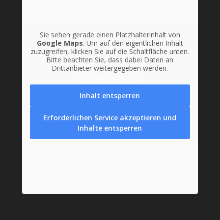
Sie sehen gerade einen Platzhalterinhalt von
Google Maps
. Um auf den eigentlichen Inhalt
zuzugreifen, klicken Sie auf die Schaltfläche unten.
Bitte beachten Sie, dass dabei Daten an
Drittanbieter weitergegeben werden.
Mehr Informationen
Inhalt entsperren
Erforderlichen Service akzeptieren und
Inhalte entsperren