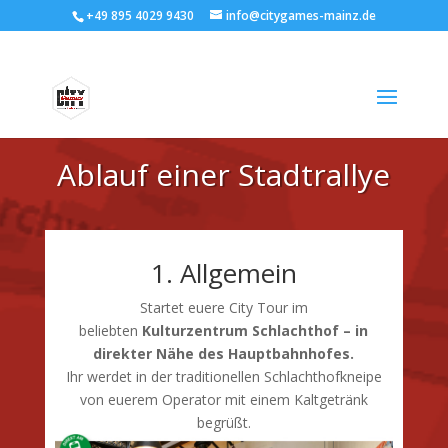
+49 895 4029 9430
info@citygames-mainz.de
Ablauf einer Stadtrallye
1. Allgemein
Startet euere City Tour im
beliebten
Kulturzentrum Schlachthof – in
direkter Nähe des Hauptbahnhofes.
Ihr werdet in der traditionellen Schlachthofkneipe
von euerem Operator mit einem Kaltgetränk
begrüßt.