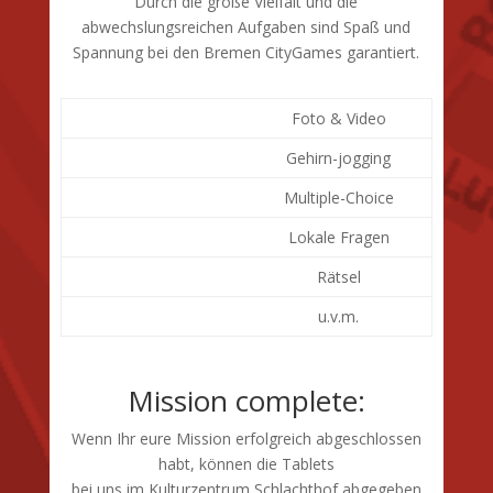
Durch die große Vielfalt und die
abwechslungsreichen Aufgaben sind Spaß und
Spannung bei den Bremen CityGames garantiert.
Foto & Video
Gehirn-jogging
Multiple-Choice
Lokale Fragen
Rätsel
u.v.m.
Mission complete:
Wenn Ihr eure Mission erfolgreich abgeschlossen
habt, können die Tablets
bei uns im Kulturzentrum Schlachthof abgegeben