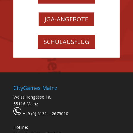
JGA-ANGEBOTE
SCHULAUSFLUG
CityGames Mainz
Weissliliengasse 1a,
55116 Mainz
+49 (0) 6131 – 2675010
Hotline: